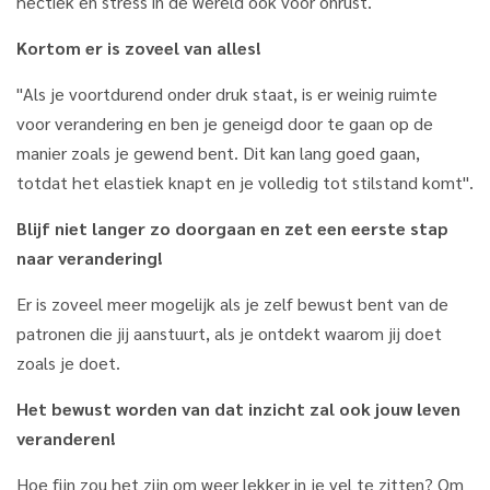
hectiek en stress in de wereld ook voor onrust.
Kortom er is zoveel van alles!
"Als je voortdurend onder druk staat, is er weinig ruimte
voor verandering en ben je geneigd door te gaan op de
manier zoals je gewend bent. Dit kan lang goed gaan,
totdat het elastiek knapt en je volledig tot stilstand komt".
Blijf niet langer zo doorgaan en zet een eerste stap
naar verandering!
Er is zoveel meer mogelijk als je zelf bewust bent van de
patronen die jij aanstuurt, als je ontdekt waarom jij doet
zoals je doet.
Het bewust worden van dat inzicht zal ook jouw leven
veranderen!
Hoe fijn zou het zijn om weer lekker in je vel te zitten? Om