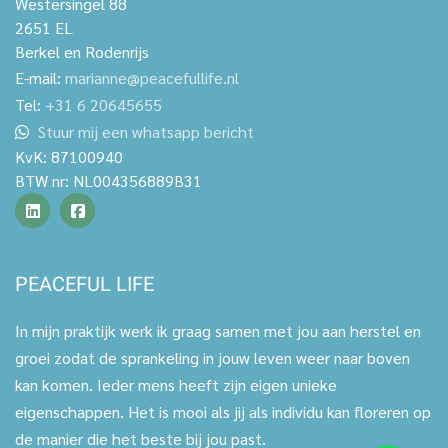
Westersingel 88
2651 EL
Berkel en Rodenrijs
E-mail:
marianne@peacefullife.nl
Tel:
+31 6 20645655
Stuur mij een whatsapp bericht
KvK:
87100940
BTW nr:
NL004356889B31
PEACEFUL LIFE
In mijn praktijk werk ik graag samen met jou aan herstel en
groei zodat de sprankeling in jouw leven weer naar boven
kan komen. Ieder mens heeft zijn eigen unieke
eigenschappen. Het is mooi als jij als individu kan floreren op
de manier die het beste bij jou past.